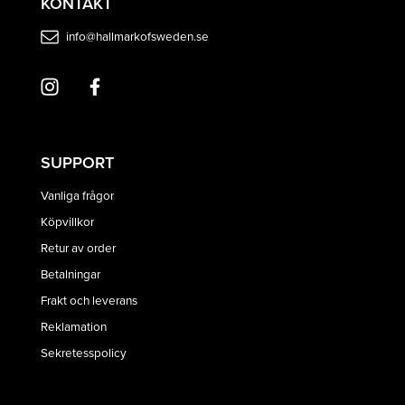
KONTAKT
info@hallmarkofsweden.se
SUPPORT
Vanliga frågor
Köpvillkor
Retur av order
Betalningar
Frakt och leverans
Reklamation
Sekretesspolicy