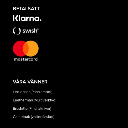
BETALSÄTT
VÅRA VÄNNER
Ledlenser (Pannlampor)
Leatherman (Multiverktyg)
Brusletto (Friluftsknivar)
Camelbak (vattenflaskor)