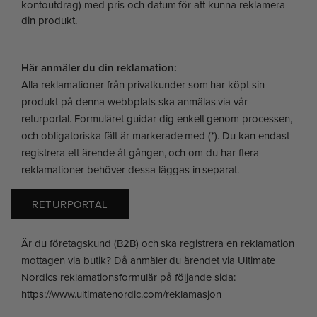
kontoutdrag) med pris och datum för att kunna reklamera
din produkt.
Här anmäler du din reklamation:
Alla reklamationer från privatkunder som har köpt sin
produkt på denna webbplats ska anmälas via vår
returportal. Formuläret guidar dig enkelt genom processen,
och obligatoriska fält är markerade med (*). Du kan endast
registrera ett ärende åt gången, och om du har flera
reklamationer behöver dessa läggas in separat.
RETURPORTAL
Är du företagskund (B2B) och ska registrera en reklamation
mottagen via butik? Då anmäler du ärendet via Ultimate
Nordics reklamationsformulär på följande sida:
https://www.ultimatenordic.com/reklamasjon