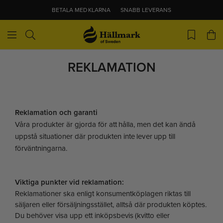
BETALA MED KLARNA
SNABB LEVERANS
REKLAMATION
Reklamation och garanti
Våra produkter är gjorda för att hålla, men det kan ändå
uppstå situationer där produkten inte lever upp till
förväntningarna.
Viktiga punkter vid reklamation:
Reklamationer ska enligt konsumentköplagen riktas till
säljaren eller försäljningsstället, alltså där produkten köptes.
Du behöver visa upp ett inköpsbevis (kvitto eller