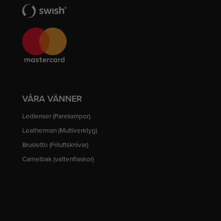
VÅRA VÄNNER
Ledlenser (Pannlampor)
Leatherman (Multiverktyg)
Brusletto (Friluftsknivar)
Camelbak (vattenflaskor)