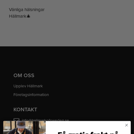
Vänliga hälsningar
Hällmark🎄
OM OSS
Upplev Hällmark
Företagsinformation
KONTAKT
info@hallmarkofsweden.se