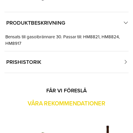
PRODUKTBESKRIVNING
Bensats till gasolbrännare 30. Passar till: HM8821, HM8824,
HM8917
PRISHISTORIK
FÅR VI FÖRESLÅ
VÅRA REKOMMENDATIONER