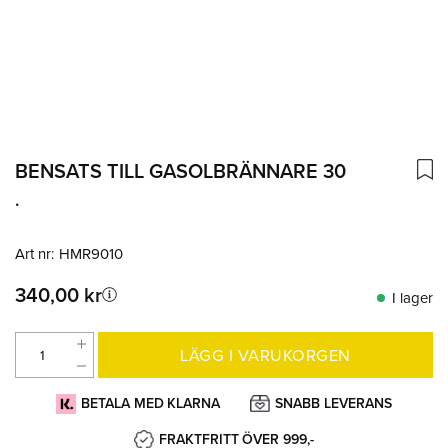
BENSATS TILL GASOLBRÄNNARE 30
.
Art nr:
HMR9010
340,00 kr
I lager
LÄGG I VARUKORGEN
BETALA MED KLARNA
SNABB LEVERANS
FRAKTFRITT ÖVER 999,-