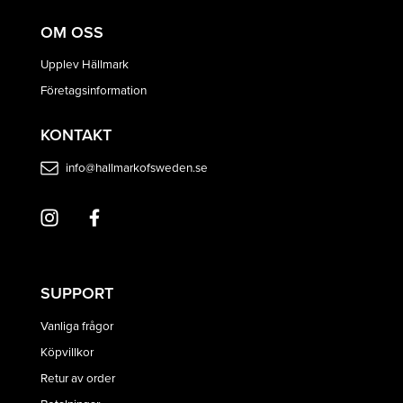
OM OSS
Upplev Hällmark
Företagsinformation
KONTAKT
info@hallmarkofsweden.se
SUPPORT
Vanliga frågor
Köpvillkor
Retur av order