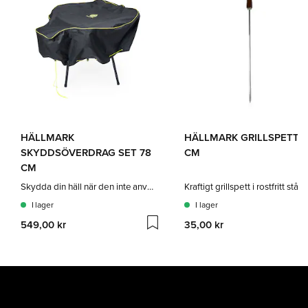
HÄLLMARK
HÄLLMARK GRILLSPETT 
SKYDDSÖVERDRAG SET 78
CM
CM
Skydda din häll när den inte används
Kraftigt grillspett i rostfritt stål
I lager
I lager
549,00 kr
35,00 kr