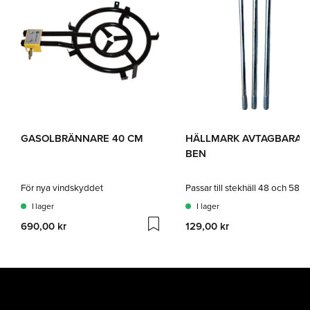
GASOLBRÄNNARE 40 CM
HÄLLMARK AVTAGBARA
BEN
För nya vindskyddet
Passar till stekhäll 48 och 58 
I lager
I lager
690,00 kr
129,00 kr