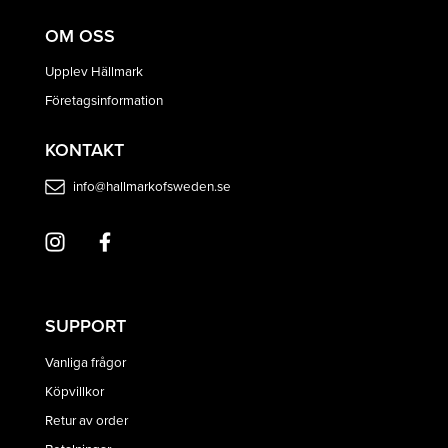
OM OSS
Upplev Hällmark
Företagsinformation
KONTAKT
info@hallmarkofsweden.se
SUPPORT
Vanliga frågor
Köpvillkor
Retur av order