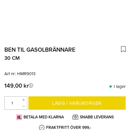
BEN TIL GASOLBRÄNNARE
30 CM
Art nr:
HMR9013
149,00 kr
I lager
LÄGG I VARUKORGEN
BETALA MED KLARNA
SNABB LEVERANS
FRAKTFRITT ÖVER 999,-