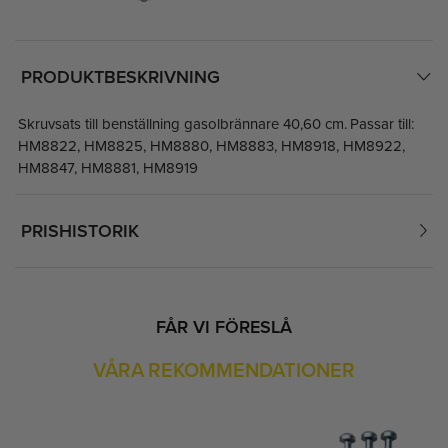
PRODUKTBESKRIVNING
Skruvsats till benställning gasolbrännare 40,60 cm. Passar till:
HM8822, HM8825, HM8880, HM8883, HM8918, HM8922,
HM8847, HM8881, HM8919
PRISHISTORIK
FÅR VI FÖRESLÅ
VÅRA REKOMMENDATIONER