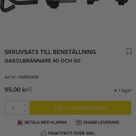
SKRUVSATS TILL BENSTÄLLNING
GASOLBRÄNNARE 40 OCH 60
Art nr:
HMR9009
95,00 kr
I lager
LÄGG I VARUKORGEN
BETALA MED KLARNA
SNABB LEVERANS
FRAKTFRITT ÖVER 999,-