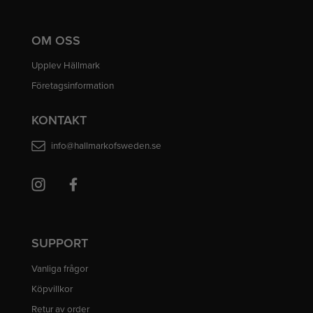
OM OSS
Upplev Hällmark
Företagsinformation
KONTAKT
info@hallmarkofsweden.se
SUPPORT
Vanliga frågor
Köpvillkor
Retur av order