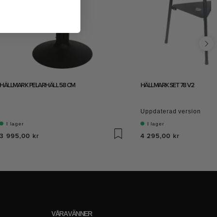
HÄLLMARK PELARHÄLL 58 CM
HÄLLMARK SET 78 V2
Uppdaterad version
I lager
I lager
3 995,00 kr
4 295,00 kr
VÅRA VÄNNER