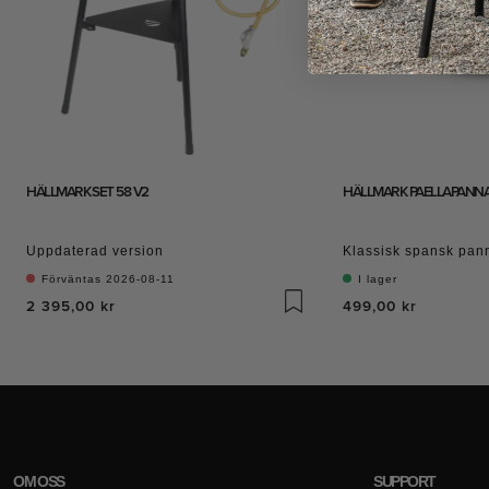
HÄLLMARK SET 58 V2
HÄLLMARK PAELLAPANNA
Uppdaterad version
Klassisk spansk pan
Förväntas 2026-08-11
I lager
2 395,00 kr
499,00 kr
OM OSS
SUPPORT