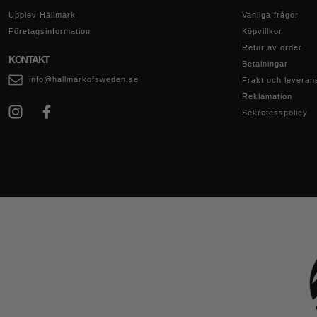
Upplev Hällmark
Vanliga frågor
Företagsinformation
Köpvillkor
Retur av order
KONTAKT
Betalningar
info@hallmarkofsweden.se
Frakt och leveran
Reklamation
Sekretesspolicy