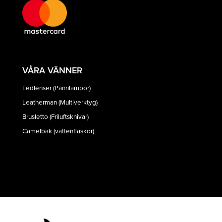
VÅRA VÄNNER
Ledlenser (Pannlampor)
Leatherman (Multiverktyg)
Brusletto (Friluftsknivar)
Camelbak (vattenflaskor)