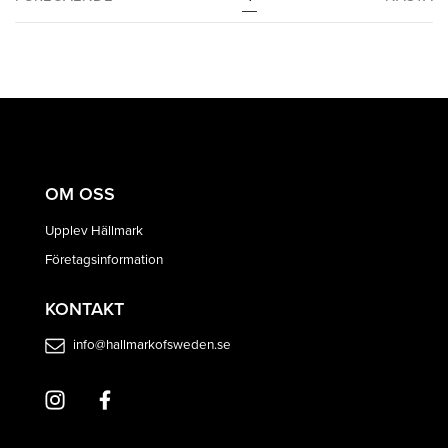
OM OSS
Upplev Hällmark
Företagsinformation
KONTAKT
info@hallmarkofsweden.se