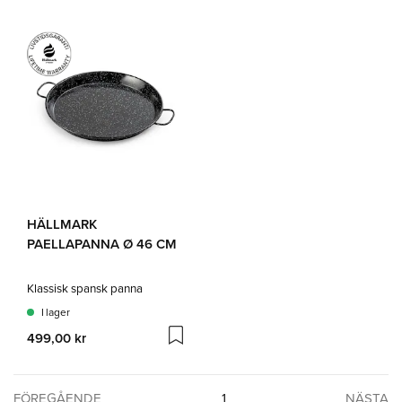
HÄLLMARK
PAELLAPANNA Ø 46 CM
Klassisk spansk panna
I lager
499,00 kr
FÖREGÅENDE
1
NÄSTA