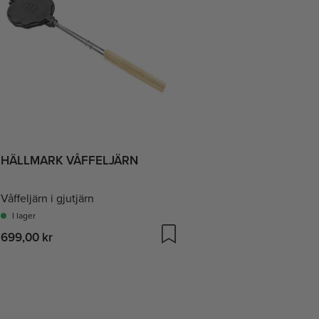
HÄLLMARK VÅFFELJÄRN
Våffeljärn i gjutjärn
I lager
699,00 kr