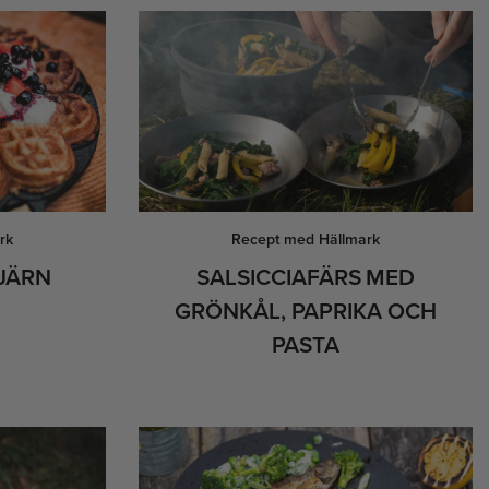
rk
Recept med Hällmark
TJÄRN
SALSICCIAFÄRS MED
GRÖNKÅL, PAPRIKA OCH
PASTA