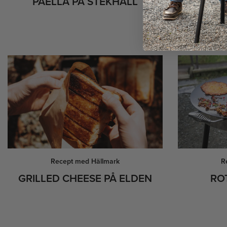
PAELLA PÅ STEKHÄLL
HAMBUR
Recept med Hällmark
R
GRILLED CHEESE PÅ ELDEN
RO