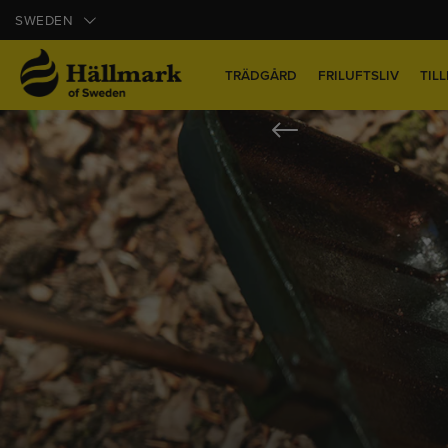
SWEDEN
TRÄDGÅRD
FRILUFTSLIV
TIL