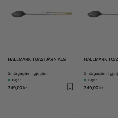
HÄLLMARK TOASTJÄRN ÄLG
HÄLLMARK TOA
Smörgåsjärn i gjutjärn
Smörgåsjärn i gjut
I lager
I lager
349,00 kr
349,00 kr