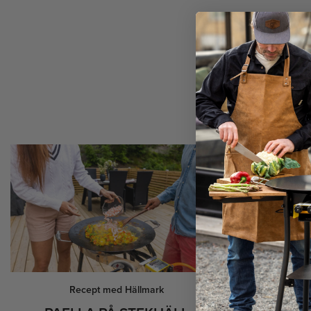
Recept med Hällmark
R